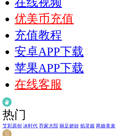
在线视频
优美币充值
充值教程
安卓APP下载
苹果APP下载
在线客服
热门
艾彩原创
冰时代
乔家大院
丽足娇娃
焰灵姬
邕娘美束