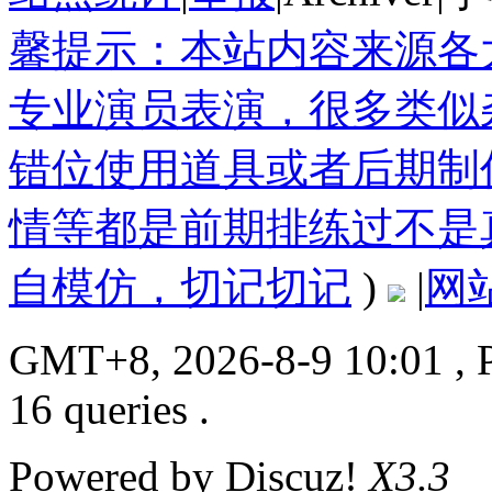
馨提示：本站内容来源各
专业演员表演，很多类似
错位使用道具或者后期制
情等都是前期排练过不是
自模仿，切记切记
)
|
网
GMT+8, 2026-8-9 10:01
, 
16 queries .
Powered by
Discuz!
X3.3